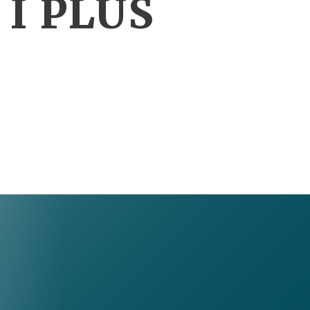
 I PLUS