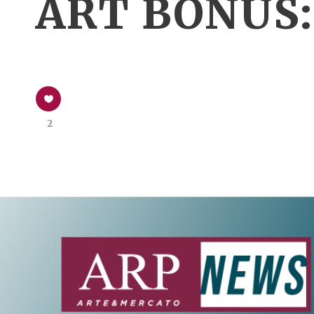
ART BONUS:
2