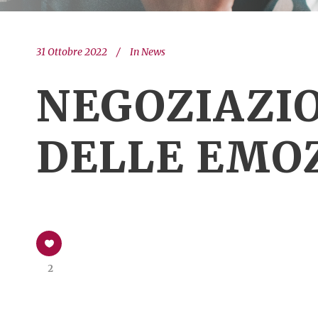
31 Ottobre 2022
In
News
NEGOZIAZIO
DELLE EMO
2