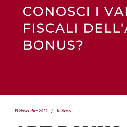
15 Novembre 2022
In
News