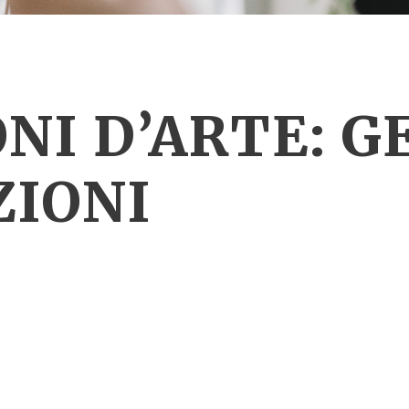
NI D’ARTE: G
ZIONI