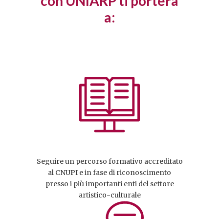
con UNIARP ti porterà
a:
Seguire un percorso formativo accreditato
al CNUPI e in fase di riconoscimento
presso i più importanti enti del settore
artistico-culturale