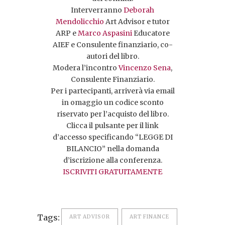
Interverranno
Deborah
Mendolicchio
Art Advisor e tutor
ARP e
Marco Aspasini
Educatore
AIEF e Consulente finanziario, co-
autori del libro.
Modera l’incontro
Vincenzo Sena
,
Consulente Finanziario.
Per i partecipanti, arriverà via email
in omaggio un codice sconto
riservato per l’acquisto del libro.
Clicca il pulsante per il link
d’accesso specificando “LEGGE DI
BILANCIO” nella domanda
d’iscrizione alla conferenza.
ISCRIVITI GRATUITAMENTE
Tags:
ART ADVISOR
ART FINANCE