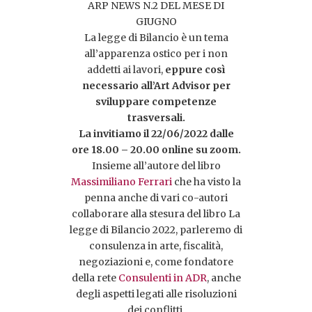
ARP NEWS N.2 DEL MESE DI
GIUGNO
La legge di Bilancio è un tema
all’apparenza ostico per i non
addetti ai lavori,
eppure così
necessario all’Art Advisor per
sviluppare competenze
trasversali.
La invitiamo il 22/06/2022 dalle
ore 18.00 – 20.00 online su zoom.
Insieme all’autore del libro
Massimiliano Ferrari
che ha visto la
penna anche di vari co-autori
collaborare alla stesura del libro La
legge di Bilancio 2022, parleremo di
consulenza in arte, fiscalità,
negoziazioni e, come fondatore
della rete
Consulenti in ADR
, anche
degli aspetti legati alle risoluzioni
dei conflitti.