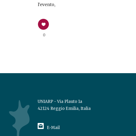
l'evento,
0
UNIARP - Via Plauto 1a
42124 Reggio Emilia, Italia
E-Mail