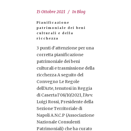
15 Ottobre 2021
In
Blog
Pianificazione
patrimoniale dei beni
culturali e della
ricchezza
3 punti d’attenzione per una
corretta pianificazione
patrimoniale dei beni
culturali e trasmissione della
ricchezza A seguito del
Convegno Le Regole
dell’Arte, tenutosi in Reggia
di Caserta l’08/10/2021, l’Avv.
Luigi Rossi, Presidente della
Sezione Territoriale di
Napoli A.N.C.P (Associazione
Nazionale Consulenti
Patrimoniali) che ha curato