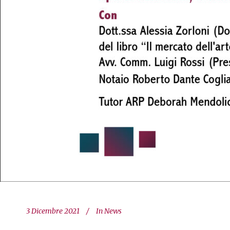
3 Dicembre 2021
In
News