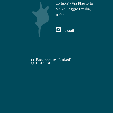
UNIARP - Via Plauto 1a
42124 Reggio Emilia,
Italia
E-Mail
Facebook
LinkedIn
Instagram