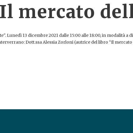
Il mercato dell
rte". Lunedì 13 dicembre 2021 dalle 15:00 alle 18:00, in modalità a
nterverrano: Dott.ssa Alessia Zorloni (autrice del libro “Il mercato 