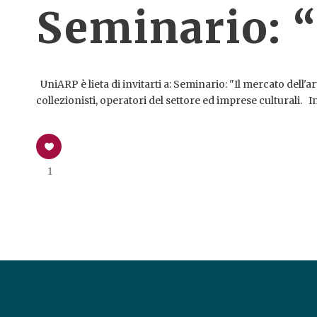
Seminario: “
UniARP è lieta di invitarti a: Seminario: "Il mercato dell'a
collezionisti, operatori del settore ed imprese culturali. I
1