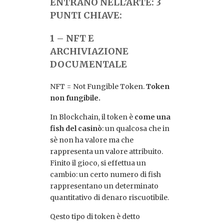
ENTRANO NELL’ARTE: 3
PUNTI CHIAVE:
1 – NFT E
ARCHIVIAZIONE
DOCUMENTALE
NFT = Not Fungible Token.
Token
non fungibile.
In Blockchain, il token è
come una
fish del casinò
: un qualcosa che in
sè non ha valore ma che
rappresenta un valore attribuito.
Finito il gioco, si effettua un
cambio: un certo numero di fish
rappresentano un determinato
quantitativo di denaro riscuotibile.
Qesto tipo di token è detto