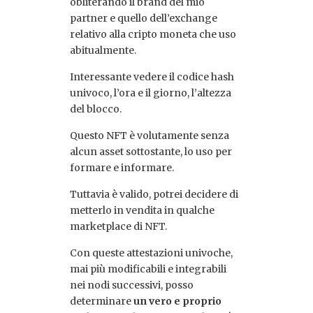
obliterando il brand del mio
partner e quello dell’exchange
relativo alla cripto moneta che uso
abitualmente.
Interessante vedere il codice hash
univoco, l’ora e il giorno, l’altezza
del blocco.
Questo NFT è volutamente senza
alcun asset sottostante, lo uso per
formare e informare.
Tuttavia è valido, potrei decidere di
metterlo in vendita in qualche
marketplace di NFT.
Con queste attestazioni univoche,
mai più modificabili e integrabili
nei nodi successivi, posso
determinare
un vero e proprio