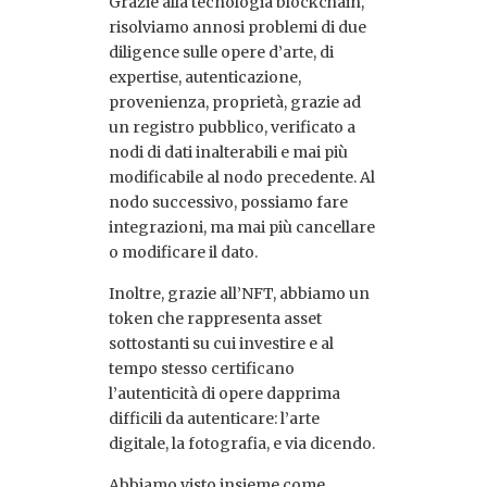
Grazie alla tecnologia blockchain,
risolviamo annosi problemi di due
diligence sulle opere d’arte, di
expertise, autenticazione,
provenienza, proprietà, grazie ad
un registro pubblico, verificato a
nodi di dati inalterabili e mai più
modificabile al nodo precedente. Al
nodo successivo, possiamo fare
integrazioni, ma mai più cancellare
o modificare il dato.
Inoltre, grazie all’NFT, abbiamo un
token che rappresenta asset
sottostanti su cui investire e al
tempo stesso certificano
l’autenticità di opere dapprima
difficili da autenticare: l’arte
digitale, la fotografia, e via dicendo.
Abbiamo visto insieme come