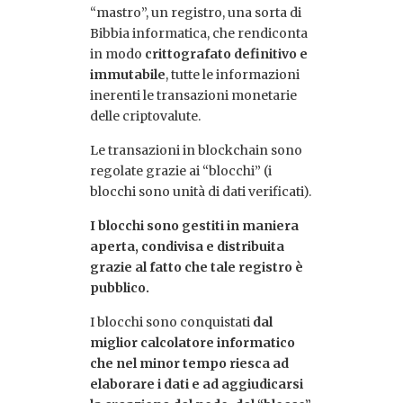
“mastro”, un registro, una sorta di
Bibbia informatica, che rendiconta
in modo
crittografato definitivo e
immutabile
, tutte le informazioni
inerenti le transazioni monetarie
delle criptovalute.
Le transazioni in blockchain sono
regolate grazie ai “blocchi” (i
blocchi sono unità di dati verificati).
I blocchi sono gestiti in maniera
aperta, condivisa e distribuita
grazie al fatto che tale registro è
pubblico.
I blocchi sono conquistati
dal
miglior calcolatore informatico
che nel minor tempo riesca ad
elaborare i dati e ad aggiudicarsi