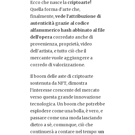
Ecco che nasce la
criptoarte!
Quella forma d’arte che,
finalmente,
vede l’attribuzione di
autenticità grazie al codice
alfanumerico hash abbinato al file
dell’opera
corredato anche di
provenienza, proprietà, video
dell’artista, e tutto ciò che il
mercante vuole aggiungere a
corredo di valorizzazione.
Il boom delle aste di criptoarte
sostenuta da NFT, dimostra
l’interesse crescente del mercato
verso questa grande innovazione
tecnologica. Un boom che potrebbe
esplodere come una bolla, è vero, e
passare come una moda lasciando
dietro a sè, comunque, ciò che
continuerà a contare nel tempo:
un