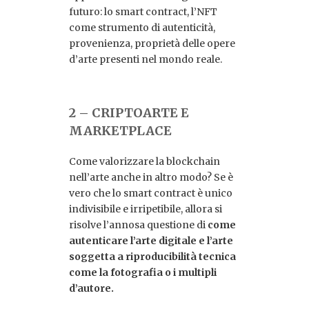
futuro: lo smart contract, l’NFT
come strumento di autenticità,
provenienza, proprietà delle opere
d’arte presenti nel mondo reale.
2 – CRIPTOARTE E
MARKETPLACE
Come valorizzare la blockchain
nell’arte anche in altro modo? Se è
vero che lo smart contract è unico
indivisibile e irripetibile, allora si
risolve l’annosa questione di
come
autenticare l’arte digitale e l’arte
soggetta a riproducibilità tecnica
come la fotografia o i multipli
d’autore.