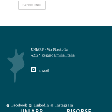
PATRIMONIO
UNIARP - Via Plauto 1a
42124 Reggio Emilia, Italia
E-Mail
Facebook
LinkedIn
Instagram
UNIARP
RISORSE