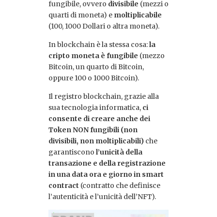
fungibile, ovvero
divisibile
(mezzi o
quarti di moneta) e
moltiplicabile
(100, 1000 Dollari o altra moneta).
In blockchain è la stessa cosa:
la
cripto moneta è fungibile
(mezzo
Bitcoin, un quarto di Bitcoin,
oppure 100 o 1000 Bitcoin).
Il registro blockchain, grazie alla
sua tecnologia informatica,
ci
consente di creare anche dei
Token NON fungibili (non
divisibili, non moltiplicabili)
che
garantiscono
l’unicità della
transazione e della registrazione
in una data ora e giorno in smart
contract
(contratto che definisce
l’autenticità e l’unicità dell’NFT).