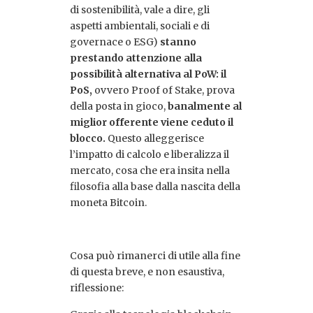
di sostenibilità, vale a dire, gli
aspetti ambientali, sociali e di
governace o ESG)
stanno
prestando attenzione alla
possibilità alternativa al PoW: il
PoS,
ovvero Proof of Stake, prova
della posta in gioco,
banalmente al
miglior offerente viene ceduto il
blocco.
Questo alleggerisce
l’impatto di calcolo e liberalizza il
mercato, cosa che era insita nella
filosofia alla base dalla nascita della
moneta Bitcoin.
Cosa può rimanerci di utile alla fine
di questa breve, e non esaustiva,
riflessione: