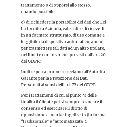
trattamento o di opporsi allo stesso,
quando possibile;
e) di richiedere la portabilità dei dati che Lei
ha fornito a Azienda, vale a dire di riceverli
in un formato strutturato, di uso comune e
leggibile da dispositivo automatico, anche
per trasmettere tali dati ad un altro titolare,
nei limiti e con in vincoli previsti dall’art. 20
del GDPR;
Inoltre potrà proporre reclamo all’Autorità
Garante per la Protezione dei Dati
Personali ai sensi dell’art. 77 del GDPR.
Per i trattamenti di cui al punto 4) delle
finalità il Cliente potrà sempre revocare il
consenso ed esercitare il diritto di
opposizione al marketing diretto (in forma
“tradizionale” e “automatizzata”).