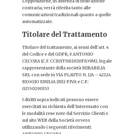
L’opposizione, in assenza di indicazione
contraria, verrà riferita tanto alle
comunicazioni tradizionali quanto a quelle
automatizzate.
Titolare del Trattamento
Titolare del trattamento, ai sensi dell’art. 4
del Codice e del GDPR, è ANTONIO
CECORA (C.F. CCRNTN81H10F839M), legale
rappresentante della società MIRABILIA
SRL con sede in VIA PLAUTO N. 1/A – 42124
REGGIO EMILIA (RE) P.IVA e C.F.:
02550290353
I diritti sopra indicati possono essere
esercitati su richiesta dell’Interessato con
le modalità rese note dal Servizio Clienti o
sul sito WEB della Società ovvero
utilizzando i seguenti riferimenti: