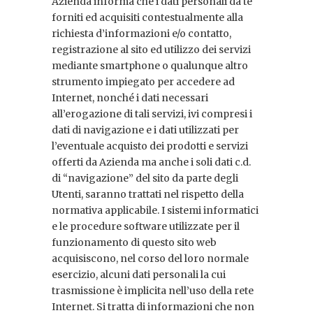
Azienda informa che i dati personali da te
forniti ed acquisiti contestualmente alla
richiesta d’informazioni e/o contatto,
registrazione al sito ed utilizzo dei servizi
mediante smartphone o qualunque altro
strumento impiegato per accedere ad
Internet, nonché i dati necessari
all’erogazione di tali servizi, ivi compresi i
dati di navigazione e i dati utilizzati per
l’eventuale acquisto dei prodotti e servizi
offerti da Azienda ma anche i soli dati c.d.
di “navigazione” del sito da parte degli
Utenti, saranno trattati nel rispetto della
normativa applicabile. I sistemi informatici
e le procedure software utilizzate per il
funzionamento di questo sito web
acquisiscono, nel corso del loro normale
esercizio, alcuni dati personali la cui
trasmissione è implicita nell’uso della rete
Internet. Si tratta di informazioni che non