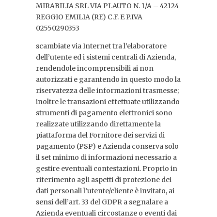
MIRABILIA SRL VIA PLAUTO N. 1/A – 42124
REGGIO EMILIA (RE) C.F. E P.IVA
02550290353
scambiate via Internet tra l’elaboratore
dell’utente ed i sistemi centrali di Azienda,
rendendole incomprensibili ai non
autorizzati e garantendo in questo modo la
riservatezza delle informazioni trasmesse;
inoltre le transazioni effettuate utilizzando
strumenti di pagamento elettronici sono
realizzate utilizzando direttamente la
piattaforma del Fornitore dei servizi di
pagamento (PSP) e Azienda conserva solo
il set minimo di informazioni necessario a
gestire eventuali contestazioni. Proprio in
riferimento agli aspetti di protezione dei
dati personali l’utente/cliente è invitato, ai
sensi dell’art. 33 del GDPR a segnalare a
Azienda eventuali circostanze o eventi dai