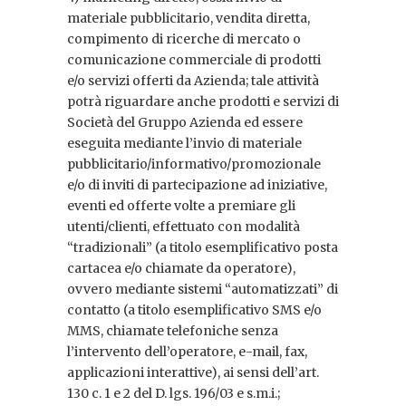
materiale pubblicitario, vendita diretta,
compimento di ricerche di mercato o
comunicazione commerciale di prodotti
e/o servizi offerti da Azienda; tale attività
potrà riguardare anche prodotti e servizi di
Società del Gruppo Azienda ed essere
eseguita mediante l’invio di materiale
pubblicitario/informativo/promozionale
e/o di inviti di partecipazione ad iniziative,
eventi ed offerte volte a premiare gli
utenti/clienti, effettuato con modalità
“tradizionali” (a titolo esemplificativo posta
cartacea e/o chiamate da operatore),
ovvero mediante sistemi “automatizzati” di
contatto (a titolo esemplificativo SMS e/o
MMS, chiamate telefoniche senza
l’intervento dell’operatore, e-mail, fax,
applicazioni interattive), ai sensi dell’art.
130 c. 1 e 2 del D. lgs. 196/03 e s.m.i.;