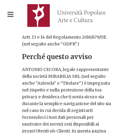
Artt. 13 e 14 del Regolamento 2016/679/UE
(nel seguito anche “GDPR”)
Perché questo avviso
ANTONIO CECORA, legale rappresentante
della società MIRABILIA SRL (nel seguito
anche “Azienda” o “Titolare”) è impegnata
nel rispetto e nella protezione della tua
privacy e desidera che ti senta sicuro sia
durante la semplice navigazione del sito sia
nel caso in cui decida di registrarti
fornendoci i tuoi dati personali per
usufruire dei servizi resi disponibili ai
propri Utenti e/o Clienti. In questa pagina