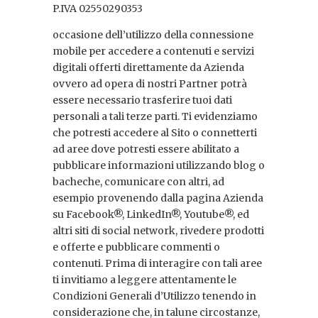
P.IVA 02550290353
occasione dell’utilizzo della connessione
mobile per accedere a contenuti e servizi
digitali offerti direttamente da Azienda
ovvero ad opera di nostri Partner potrà
essere necessario trasferire tuoi dati
personali a tali terze parti. Ti evidenziamo
che potresti accedere al Sito o connetterti
ad aree dove potresti essere abilitato a
pubblicare informazioni utilizzando blog o
bacheche, comunicare con altri, ad
esempio provenendo dalla pagina Azienda
su Facebook®, LinkedIn®, Youtube®, ed
altri siti di social network, rivedere prodotti
e offerte e pubblicare commenti o
contenuti. Prima di interagire con tali aree
ti invitiamo a leggere attentamente le
Condizioni Generali d’Utilizzo tenendo in
considerazione che, in talune circostanze,