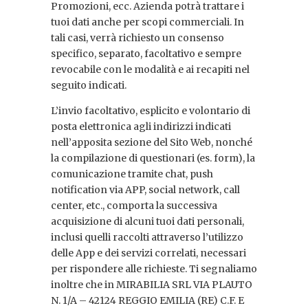
Promozioni, ecc. Azienda potrà trattare i
tuoi dati anche per scopi commerciali. In
tali casi, verrà richiesto un consenso
specifico, separato, facoltativo e sempre
revocabile con le modalità e ai recapiti nel
seguito indicati.
L’invio facoltativo, esplicito e volontario di
posta elettronica agli indirizzi indicati
nell’apposita sezione del Sito Web, nonché
la compilazione di questionari (es. form), la
comunicazione tramite chat, push
notification via APP, social network, call
center, etc., comporta la successiva
acquisizione di alcuni tuoi dati personali,
inclusi quelli raccolti attraverso l’utilizzo
delle App e dei servizi correlati, necessari
per rispondere alle richieste. Ti segnaliamo
inoltre che in MIRABILIA SRL VIA PLAUTO
N. 1/A – 42124 REGGIO EMILIA (RE) C.F. E