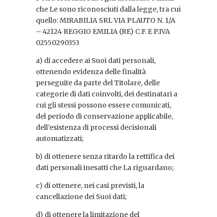
che Le sono riconosciuti dalla legge, tra cui
quello: MIRABILIA SRL VIA PLAUTO N. 1/A
– 42124 REGGIO EMILIA (RE) C.F. E P.IVA
02550290353
a) di accedere ai Suoi dati personali,
ottenendo evidenza delle finalità
perseguite da parte del Titolare, delle
categorie di dati coinvolti, dei destinatari a
cui gli stessi possono essere comunicati,
del periodo di conservazione applicabile,
dell’esistenza di processi decisionali
automatizzati;
b) di ottenere senza ritardo la rettifica dei
dati personali inesatti che La riguardano;
c) di ottenere, nei casi previsti, la
cancellazione dei Suoi dati;
d) di ottenere la limitazione del