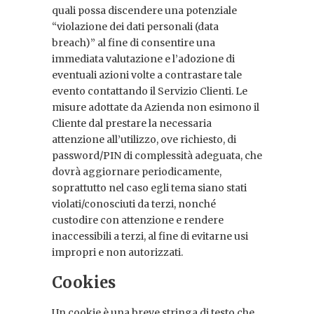
quali possa discendere una potenziale
“violazione dei dati personali (data
breach)” al fine di consentire una
immediata valutazione e l’adozione di
eventuali azioni volte a contrastare tale
evento contattando il Servizio Clienti. Le
misure adottate da Azienda non esimono il
Cliente dal prestare la necessaria
attenzione all’utilizzo, ove richiesto, di
password/PIN di complessità adeguata, che
dovrà aggiornare periodicamente,
soprattutto nel caso egli tema siano stati
violati/conosciuti da terzi, nonché
custodire con attenzione e rendere
inaccessibili a terzi, al fine di evitarne usi
impropri e non autorizzati.
Cookies
Un cookie è una breve stringa di testo che